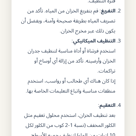
فترة التنظيف.
التفريغ
: قم بتفريغ الخزان من المياه. تأكد من
تصريف المياه بطريقة صحيحة وآمنة، ويفضل أن
يكون ذلك عبر مخرج الخزان.
التنظيف الميكانيكي
:
استخدم فرشاة أو أداة مناسبة لتنظيف جدران
الخزان وأرضيته. تأكد من إزالة أي أوساخ أو
تراكمات.
إذا كان هناك أي طحالب أو رواسب، استخدم
منظفات مناسبة واتباع التعليمات الخاصة بها.
التعقيم
:
بعد تنظيف الخزان، استخدم محلول تعقيم مثل
الكلور المخفف (نسبة 1-2 كوب من الكلور لكل
10 لترات من الماء) لتنظيف جميع الأسطح.