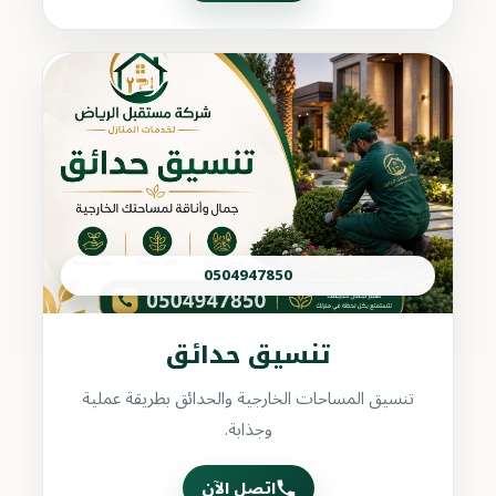
0504947850
تنسيق حدائق
تنسيق المساحات الخارجية والحدائق بطريقة عملية
وجذابة.
اتصل الآن