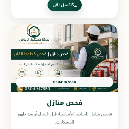
اتصل الآن
0504947850
فحص منازل
فحص شامل للعناصر الأساسية قبل الشراء أو بعد ظهور
المشكلات.