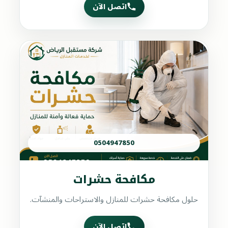
اتصل الآن
0504947850
مكافحة حشرات
حلول مكافحة حشرات للمنازل والاستراحات والمنشآت.
اتصل الآن