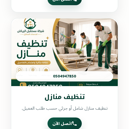
0504947850
تنظيف منازل
تنظيف منازل شامل أو جزئي حسب طلب العميل.
اتصل الآن