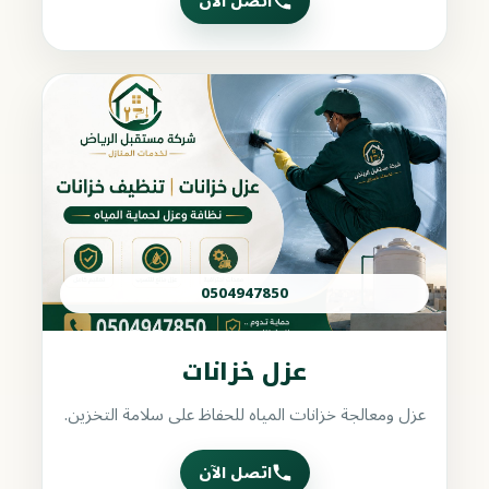
اتصل الآن
0504947850
عزل خزانات
عزل ومعالجة خزانات المياه للحفاظ على سلامة التخزين.
اتصل الآن