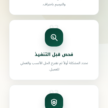
والترميم باحتراف.
02
فحص قبل التنفيذ
نحدد المشكلة أولاً ثم نقترح الحل الأنسب والعملي
للعميل.
03