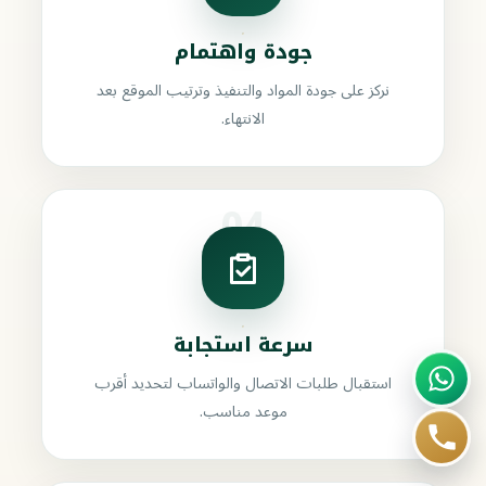
جودة واهتمام
نركز على جودة المواد والتنفيذ وترتيب الموقع بعد
الانتهاء.
04
سرعة استجابة
استقبال طلبات الاتصال والواتساب لتحديد أقرب
موعد مناسب.