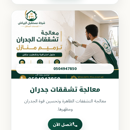
0504947850
معالجة تشققات جدران
معالجة التشققات الظاهرة وتحسين قوة الجدران
ومظهرها.
اتصل الآن