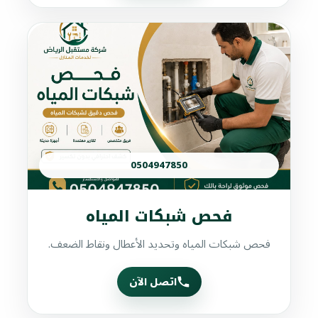
0504947850
فحص شبكات المياه
فحص شبكات المياه وتحديد الأعطال ونقاط الضعف.
اتصل الآن