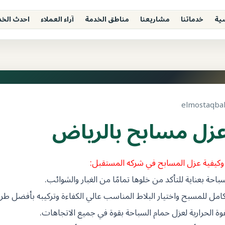
ية
خدماتنا
مشاريعنا
مناطق الخدمة
آراء العملاء
احدث الخ
زل مسابح بالرياض
كيفية عزل المسابح في شركه المستقبل:
ة بعناية للتأكد من خلوها تمامًا من الغبار والشوائب.
امل للمسبح واختيار البلاط المناسب عالي الكفاءة وتركيبه بأفضل طري
ة الحرارية لعزل حمام السباحة بقوة في جميع الاتجاهات.