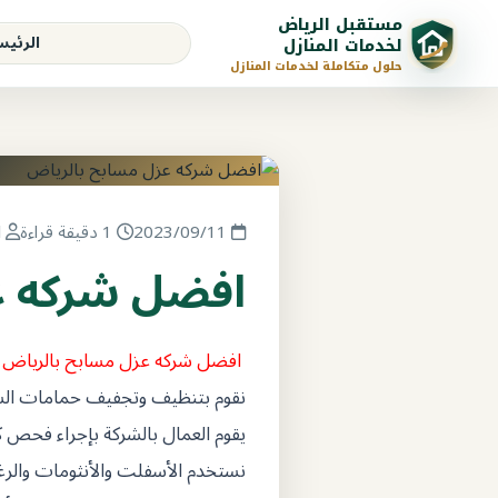
مستقبل الرياض
الرئيس
لخدمات المنازل
حلول متكاملة لخدمات المنازل
2023/09/11
1 دقيقة قراءة
elmostaqbal
افضل شركه ع
افضل شركه عزل مسابح بالرياض و
نقوم بتنظيف وتجفيف حمامات السباح
يقوم العمال بالشركة بإجراء فحص ك
نستخدم الأسفلت والأنثومات والرغو