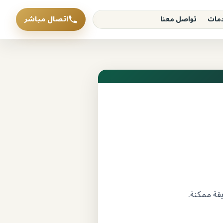
اتصال مباشر
دمات
تواصل معنا
قة ممكنة.