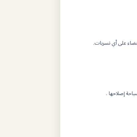
قضاء على أي تسربات.
باحة إصلاحها .