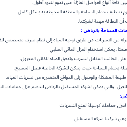
أمين كافة أنواع الفواصل العازلة حتى تدوم لفترة أطول.
قوم بتنظيف حمام السباحة والمنطقة المحيطة به بشكل كامل.
 أن النظافة مهمة لشركتنا.
ات السباحة بالرياض :
 عزله من التسربات عن طريق توجيه المياه إلى نظام صرف متخصص لل
صعبًا، يمكن استخدام العزل المائي السلبي.
ي على الجانب المقابل لتسرب وتدفق المياه للكائن المعزول.
صلة بحمام السباحة حيث يمكن للشركة الخاصة فصل المسبح.
طبيعة المشكلة والوصول إلى المواقع المتضررة من تسربات المياه.
 للعزل، والتي يمكن لشركة المستقبل بالرياض لتدعيم عزل حمامات الس
اض:
لعزل حمامك كوسيلة لمنع التسربات.
هي شركتنا شركه المستقبل