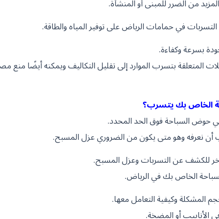
مزيد من الضرر للمبنى أو المنشأة.
لتسربات في حمامات الرياض على توفير المياه والطاقة.
دة بسرعة وكفاءة.
ت المتعلقة بتسرب الموارد إلى تقليل التكاليف ويمكنه أيضًا منع مص
حة الخاص بك يتسرب؟
في حوض السباحة فوق الحد المحدد.
ن نعرفه وهو متى يكون من الضروري عزل المسبح.
خر للكشف عن التسربات وعزل المسبح.
سباحة الخاص بك في الرياض.
المشكلة وكيفية التعامل معها.
 الأنابيب أو المضخة.