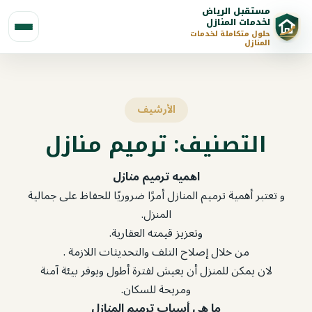
مستقبل الرياض
لخدمات المنازل
حلول متكاملة لخدمات
المنازل
الأرشيف
التصنيف:
ترميم منازل
اهميه ترميم منازل
و تعتبر أهمية ترميم المنازل أمرًا ضروريًا للحفاظ على جمالية
المنزل.
وتعزيز قيمته العقارية.
من خلال إصلاح التلف والتحديثات اللازمة .
لان يمكن للمنزل أن يعيش لفترة أطول ويوفر بيئة آمنة
ومريحة للسكان.‏
ما هي أسباب ترميم المنازل