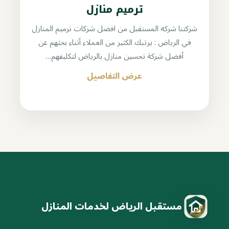
ترميم منازل
شركتنا شركه المستقبل من افضل شركات ترميم المنازل
في الرياض : يرتبك الكثير من العملاء أثناء بحثهم عن
أفضل شركة تحسين منازل بالرياض لتكليفهم…
عرض التفاصيل
مستقبل الرياض لخدمات المنازل