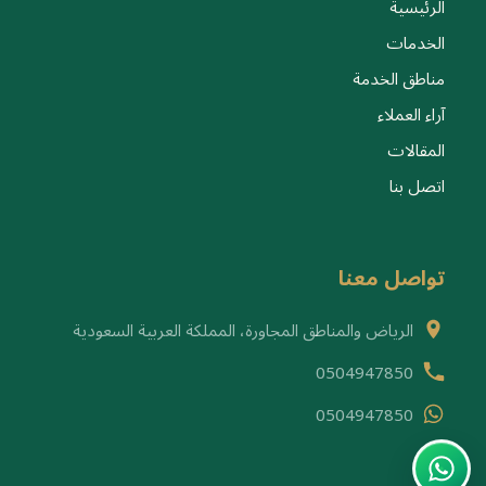
الرئيسية
الخدمات
مناطق الخدمة
آراء العملاء
المقالات
اتصل بنا
تواصل معنا
الرياض والمناطق المجاورة، المملكة العربية السعودية
0504947850
0504947850