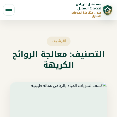
مستقبل الرياض
لخدمات المنازل
حلول متكاملة لخدمات
المنازل
الأرشيف
التصنيف:
معالجة الروائح
الكريهة