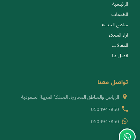
الرئيسية
الخدمات
مناطق الخدمة
آراء العملاء
المقالات
اتصل بنا
تواصل معنا
الرياض والمناطق المجاورة، المملكة العربية السعودية
0504947850
0504947850